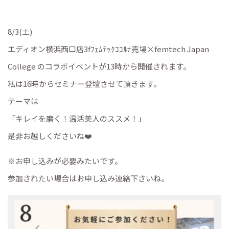
8/3(土)
エディオン横浜西口店3fﾌｪﾑﾃｯｸｺｺﾙﾅ売場×femtech Japan
College のコラボイベントが13時から開催されます。
私は16時からセミナー登壇させて頂きます。
テーマは
「キレイを磨く！温活美人のススメ！」
是非お越しくださいね❤️
※お申し込みが必要みたいです。
参加されたい場合はお申し込み連絡下さいね。