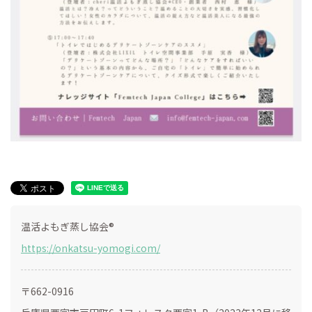
温活よもぎ蒸し協会®
https://onkatsu-yomogi.com/
〒662-0916