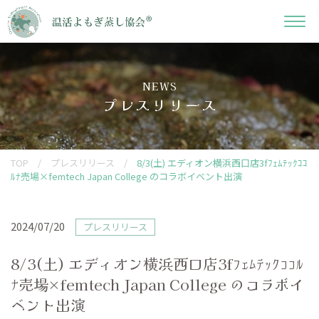
NEWS
プレスリリース
TOP
/
プレスリリース
/
8/3(土) エディオン横浜西口店3fﾌｪﾑﾃｯｸｺｺ
ﾙﾅ売場×femtech Japan College のコラボイベント出演
2024/07/20
プレスリリース
8/3(土) エディオン横浜西口店3fﾌｪﾑﾃｯｸｺｺﾙ
ﾅ売場×femtech Japan College のコラボイ
ベント出演