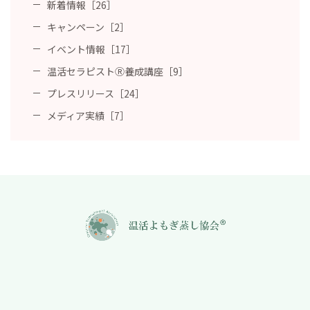
新着情報［26］
キャンペーン［2］
イベント情報［17］
温活セラピストⓇ養成講座［9］
プレスリリース［24］
メディア実績［7］