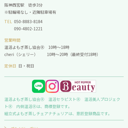
阪神西宮駅 徒歩3分
※駐輪場なし・近隣駐車場有
TEL
050-8883-8184
090-4802-1221
営業時間
温活よもぎ蒸し協会Ⓡ 10時～18時
cheri（シェリー） 10時～20時（最終受付18時）
定休日
日・祝日
温活よもぎ蒸し協会Ⓡ 温活セラピストⓇ 温活美人プロジェク
トⓇ 内側温活Ⓡは、商標登録です。
組立式よもぎ蒸しチェアナチュリアは、意匠登録商品です。